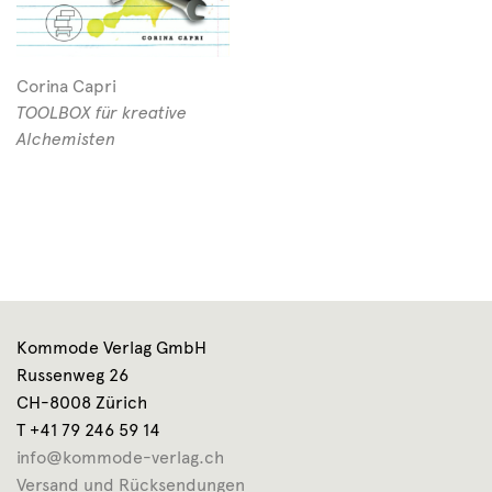
Corina Capri
TOOLBOX für kreative
Alchemisten
Kommode Verlag GmbH
Russenweg 26
CH-8008 Zürich
T +41 79 246 59 14
info@kommode-verlag.ch
Versand und Rücksendungen