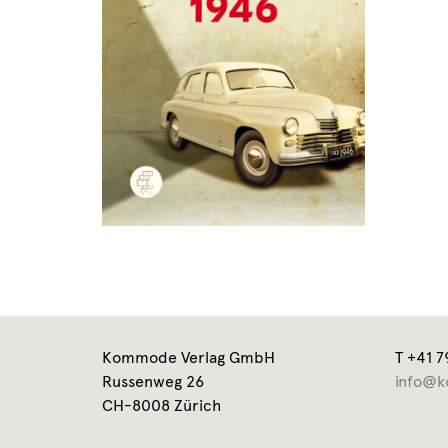
Kommode Verlag GmbH
T +41 7
Russenweg 26
info@k
CH-8008 Zürich