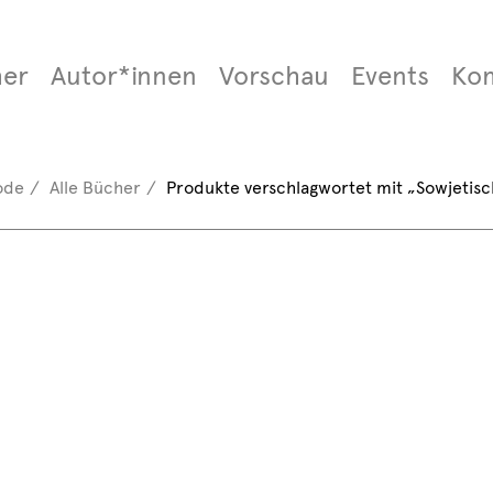
er
Autor*innen
Vorschau
Events
Ko
ode
Alle Bücher
Produkte verschlagwortet mit „Sowjetis