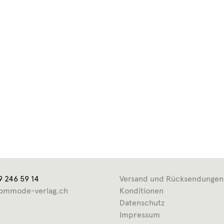
9 246 59 14
Versand und Rücksendungen
ommode-verlag.ch
Konditionen
Datenschutz
Impressum