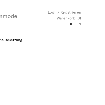
Login / Registrieren
mmode
Warenkorb (0)
DE
EN
che Besetzung“