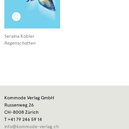
Seraina Kobler
Regenschatten
Kommode Verlag GmbH
Russenweg 26
CH-8008 Zürich
T +41 79 246 59 14
info@kommode-verlag.ch