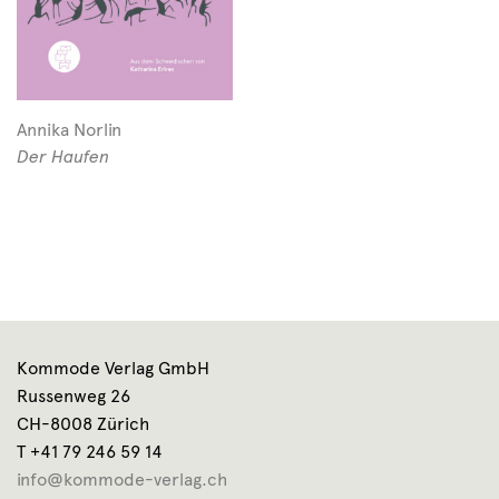
Annika Norlin
Der Haufen
Kommode Verlag GmbH
Russenweg 26
CH-8008 Zürich
T +41 79 246 59 14
info@kommode-verlag.ch