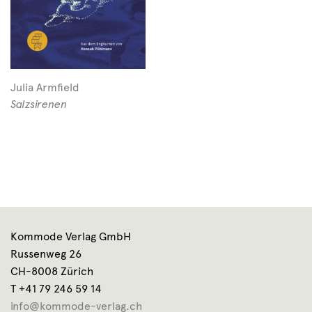
Julia Armfield
Salzsirenen
Kommode Verlag GmbH
Russenweg 26
CH-8008 Zürich
T +41 79 246 59 14
info@kommode-verlag.ch