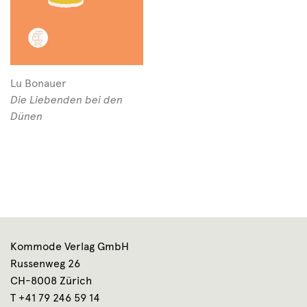
Lu Bonauer
Die Liebenden bei den
Dünen
Kommode Verlag GmbH
Russenweg 26
CH-8008 Zürich
T +41 79 246 59 14