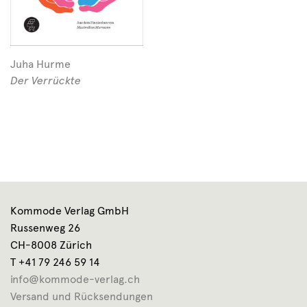
Juha Hurme
Der Verrückte
Kommode Verlag GmbH
Russenweg 26
CH-8008 Zürich
T +41 79 246 59 14
info@kommode-verlag.ch
Versand und Rücksendungen