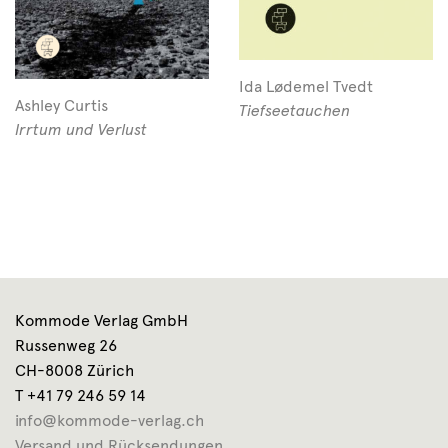
Ida Lødemel Tvedt
Ashley Curtis
Tiefseetauchen
Irrtum und Verlust
Kommode Verlag GmbH
Russenweg 26
CH-8008 Zürich
T +41 79 246 59 14
info@kommode-verlag.ch
Versand und Rücksendungen