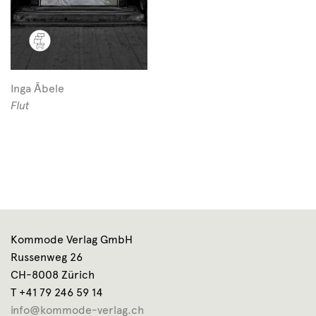
Inga Ābele
Flut
Kommode Verlag GmbH
Russenweg 26
CH-8008 Zürich
T +41 79 246 59 14
info@kommode-verlag.ch