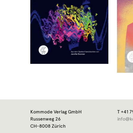
Kommode Verlag GmbH
T +41 7
Russenweg 26
info@k
CH-8008 Zürich