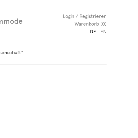
Login / Registrieren
mmode
Warenkorb (0)
DE
EN
senschaft“