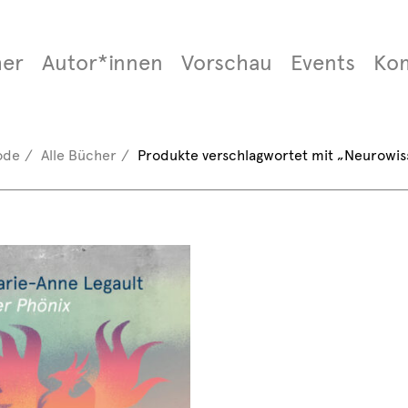
er
Autor*innen
Vorschau
Events
Ko
ode
Alle Bücher
Produkte verschlagwortet mit „Neurowis