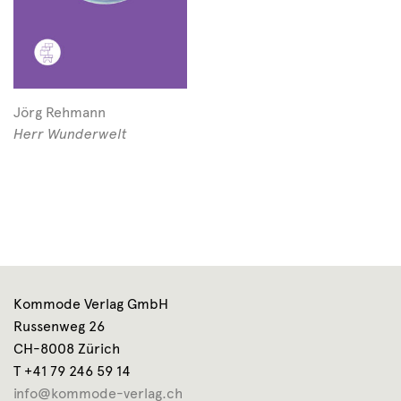
Jörg Rehmann
Herr Wunderwelt
Kommode Verlag GmbH
Russenweg 26
CH-8008 Zürich
T +41 79 246 59 14
info@kommode-verlag.ch