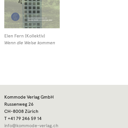
Elen Fern (Kollektiv)
Wenn die Welse kommen
Kommode Verlag GmbH
Russenweg 26
CH-8008 Zürich
T +41 79 246 59 14
info@kommode-verlag.ch