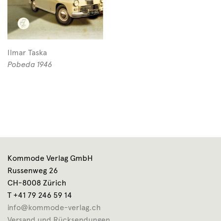
Ilmar Taska
Pobeda 1946
Kommode Verlag GmbH
Russenweg 26
CH-8008 Zürich
T +41 79 246 59 14
info@kommode-verlag.ch
Versand und Rücksendungen