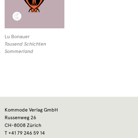
Lu Bonauer
Tausend Schichten
Sommerland
Kommode Verlag GmbH
Russenweg 26
CH-8008 Zürich
T +41 79 246 59 14