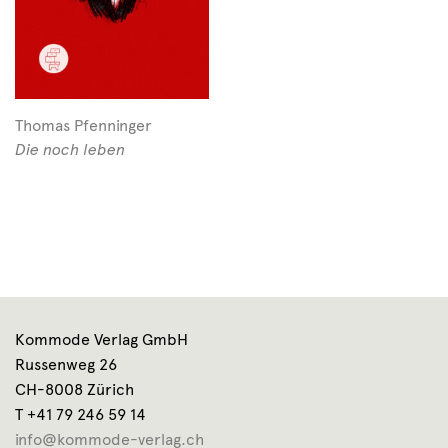
Thomas Pfenninger
Die noch leben
Kommode Verlag GmbH
Russenweg 26
CH-8008 Zürich
T +41 79 246 59 14
info@kommode-verlag.ch