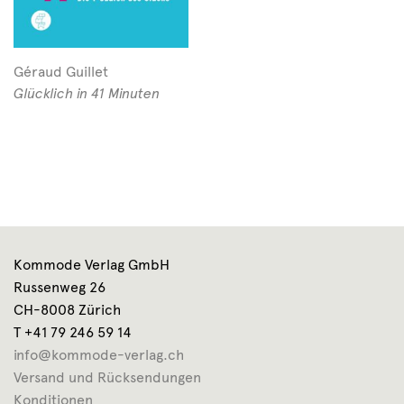
Géraud Guillet
Glücklich in 41 Minuten
Kommode Verlag GmbH
Russenweg 26
CH-8008 Zürich
T +41 79 246 59 14
info@kommode-verlag.ch
Versand und Rücksendungen
Konditionen