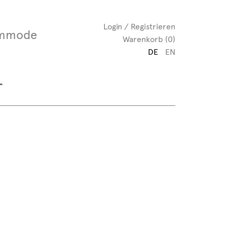
Login / Registrieren
mmode
Warenkorb (0)
DE
EN
“