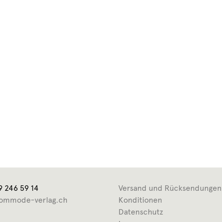
9 246 59 14
Versand und Rücksendungen
ommode-verlag.ch
Konditionen
Datenschutz