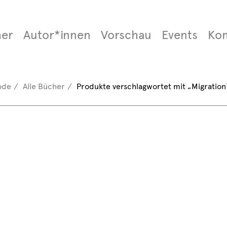
er
Autor*innen
Vorschau
Events
Ko
ode
Alle Bücher
Produkte verschlagwortet mit „Migration