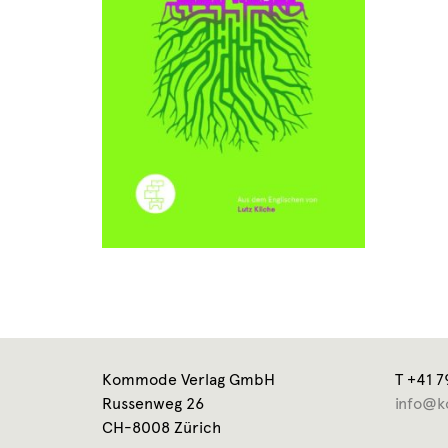
Kommode Verlag GmbH
T +41 7
Russenweg 26
info@k
CH-8008 Zürich