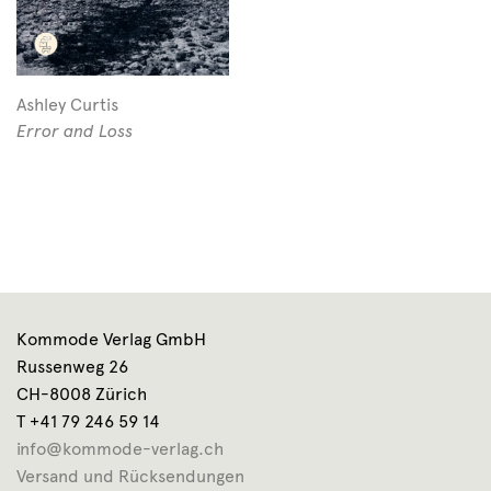
Ashley Curtis
Error and Loss
Kommode Verlag GmbH
Russenweg 26
CH-8008 Zürich
T +41 79 246 59 14
info@kommode-verlag.ch
Versand und Rücksendungen