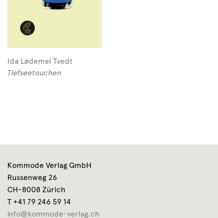
Ida Lødemel Tvedt
Tiefseetauchen
Kommode Verlag GmbH
Russenweg 26
CH-8008 Zürich
T +41 79 246 59 14
info@kommode-verlag.ch