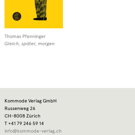
Thomas Pfenninger
Gleich, später, morgen
Kommode Verlag GmbH
Russenweg 26
CH-8008 Zürich
T +41 79 246 59 14
info@kommode-verlag.ch