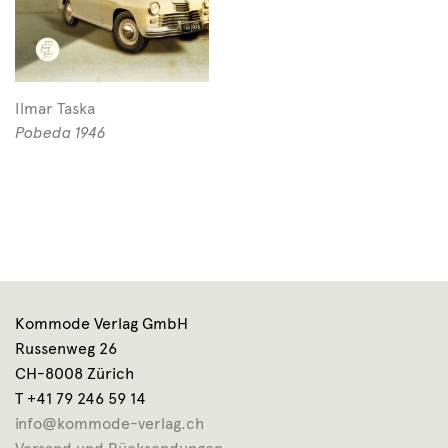
Ilmar Taska
Pobeda 1946
Kommode Verlag GmbH
Russenweg 26
CH-8008 Zürich
T +41 79 246 59 14
info@kommode-verlag.ch