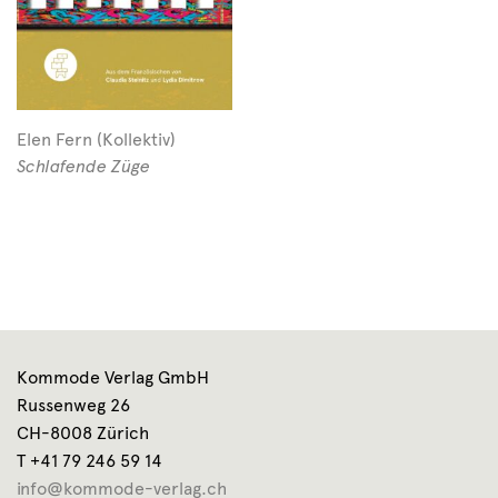
Elen Fern (Kollektiv)
Schlafende Züge
Kommode Verlag GmbH
Russenweg 26
CH-8008 Zürich
T +41 79 246 59 14
info@kommode-verlag.ch