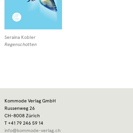
Seraina Kobler
Regenschatten
Kommode Verlag GmbH
Russenweg 26
CH-8008 Zürich
T +41 79 246 59 14
info@kommode-verlag.ch