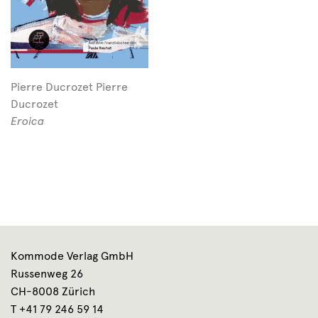
Pierre Ducrozet Pierre
Ducrozet
Eroica
Kommode Verlag GmbH
Russenweg 26
CH-8008 Zürich
T +41 79 246 59 14