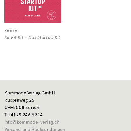
Zense
Kit Kit Kit – Das Startup Kit
Kommode Verlag GmbH
Russenweg 26
CH-8008 Zürich
T +41 79 246 59 14
info@kommode-verlag.ch
Versand und Rücksendungen