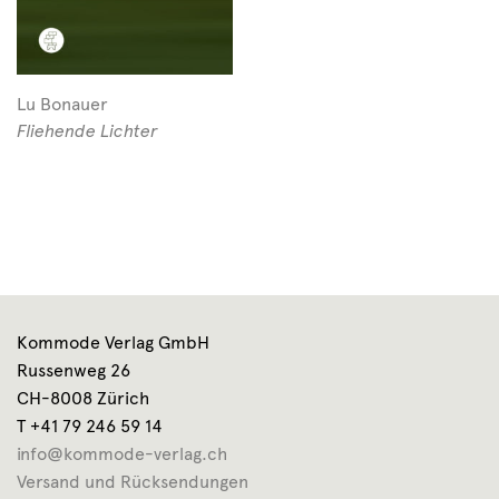
Lu Bonauer
Fliehende Lichter
Kommode Verlag GmbH
Russenweg 26
CH-8008 Zürich
T +41 79 246 59 14
info@kommode-verlag.ch
Versand und Rücksendungen