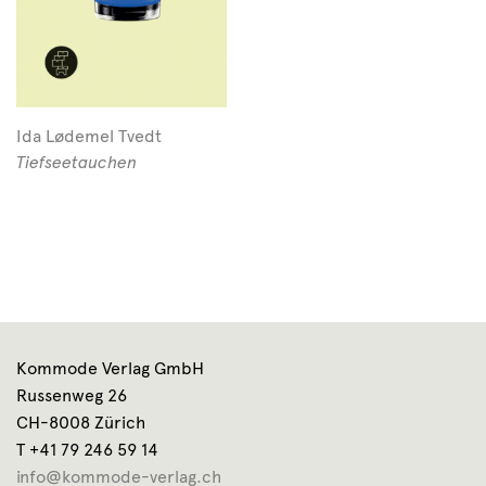
Ida Lødemel Tvedt
Tiefseetauchen
Kommode Verlag GmbH
Russenweg 26
CH-8008 Zürich
T +41 79 246 59 14
info@kommode-verlag.ch