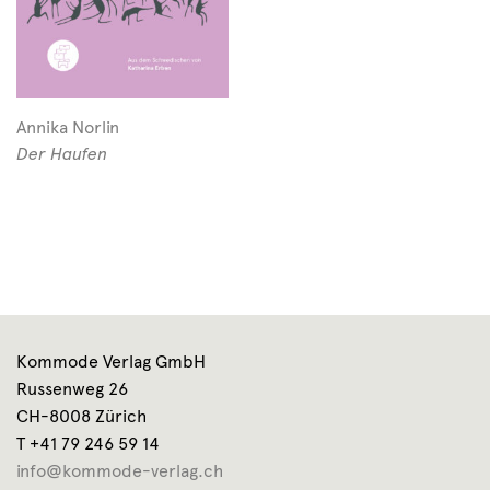
Annika Norlin
Der Haufen
Kommode Verlag GmbH
Russenweg 26
CH-8008 Zürich
T +41 79 246 59 14
info@kommode-verlag.ch