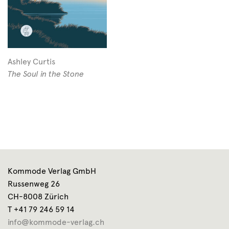
Ashley Curtis
The Soul in the Stone
Kommode Verlag GmbH
Russenweg 26
CH-8008 Zürich
T +41 79 246 59 14
info@kommode-verlag.ch