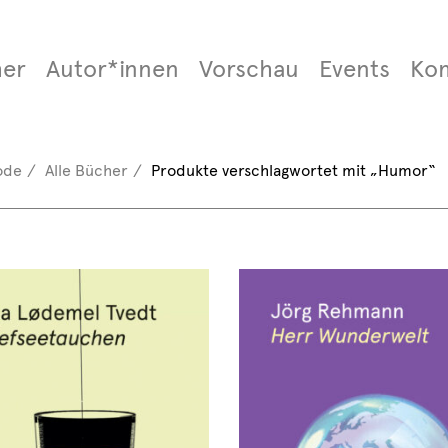
er
Autor*innen
Vorschau
Events
Ko
ode
Alle Bücher
Produkte verschlagwortet mit „Humor“