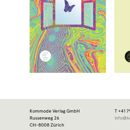
Kommode Verlag GmbH
T +41 7
Russenweg 26
info@k
CH-8008 Zürich