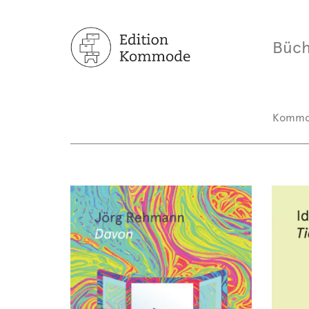
Büch
Komm