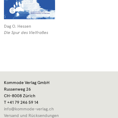
Dag O. Hessen
Die Spur des Vielfraßes
Kommode Verlag GmbH
Russenweg 26
CH-8008 Zürich
T +41 79 246 59 14
info@kommode-verlag.ch
Versand und Rücksendungen