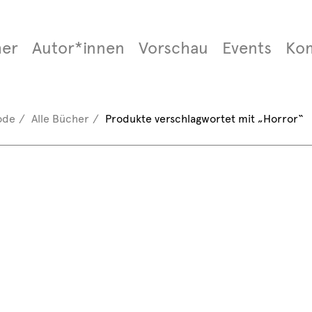
er
Autor*innen
Vorschau
Events
Ko
ode
Alle Bücher
Produkte verschlagwortet mit „Horror“