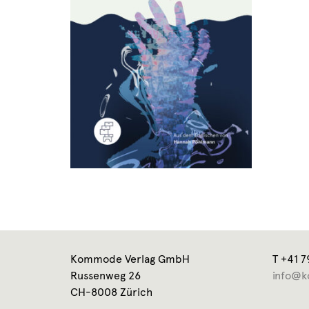
Kommode Verlag GmbH
T +41 7
Russenweg 26
info@k
CH-8008 Zürich