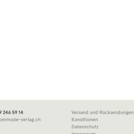
9 246 59 14
Versand und Rücksendungen
ommode-verlag.ch
Konditionen
Datenschutz
Impressum