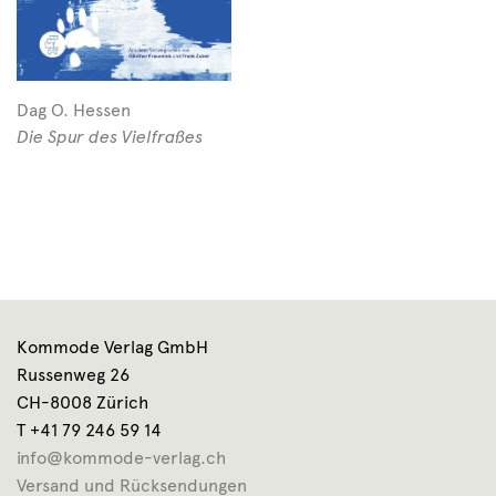
Dag O. Hessen
Die Spur des Vielfraßes
Kommode Verlag GmbH
Russenweg 26
CH-8008 Zürich
T +41 79 246 59 14
info@kommode-verlag.ch
Versand und Rücksendungen