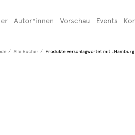
er
Autor*innen
Vorschau
Events
Ko
ode
Alle Bücher
Produkte verschlagwortet mit „Hamburg