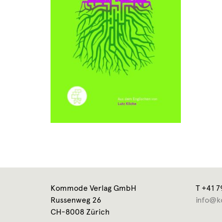
Kommode Verlag GmbH
T +41 7
Russenweg 26
info@k
CH-8008 Zürich