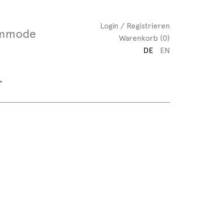
Login / Registrieren
mmode
Warenkorb (0)
DE
EN
“