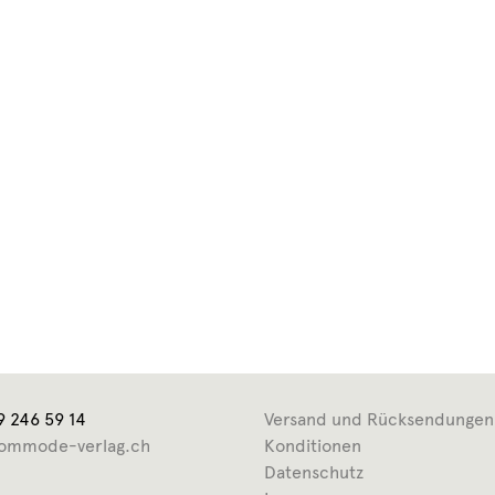
9 246 59 14
Versand und Rücksendungen
ommode-verlag.ch
Konditionen
Datenschutz