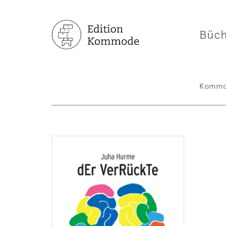
Büch
Komm