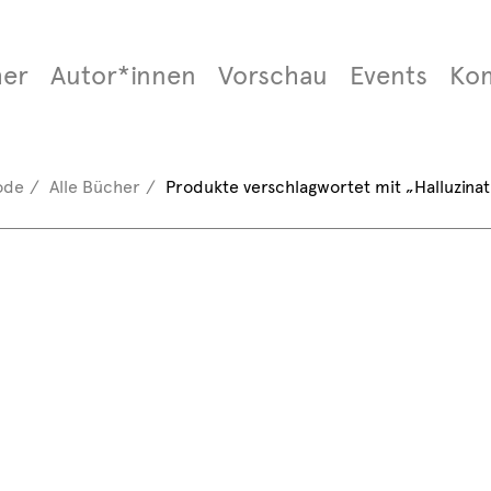
er
Autor*innen
Vorschau
Events
Ko
ode
Alle Bücher
Produkte verschlagwortet mit „Halluzina