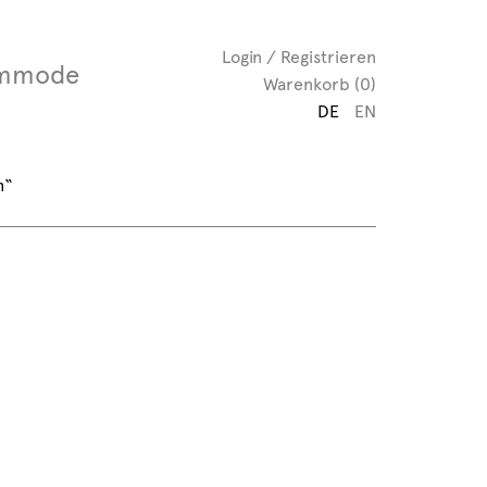
Login / Registrieren
mmode
Warenkorb (0)
DE
EN
h“