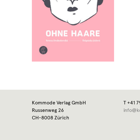
Kommode Verlag GmbH
T +41 7
Russenweg 26
info@k
CH-8008 Zürich