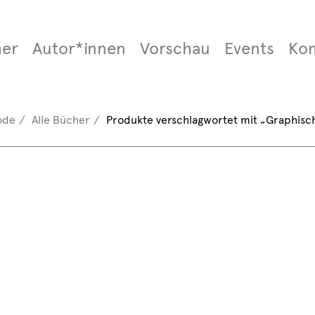
er
Autor*innen
Vorschau
Events
Ko
ode
Alle Bücher
Produkte verschlagwortet mit „Graphisc