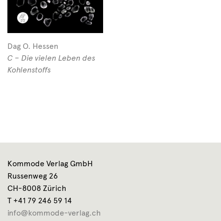
Dag O. Hessen
C – Die vielen Leben des
Kohlenstoffs
Kommode Verlag GmbH
Russenweg 26
CH-8008 Zürich
T +41 79 246 59 14
info@kommode-verlag.ch