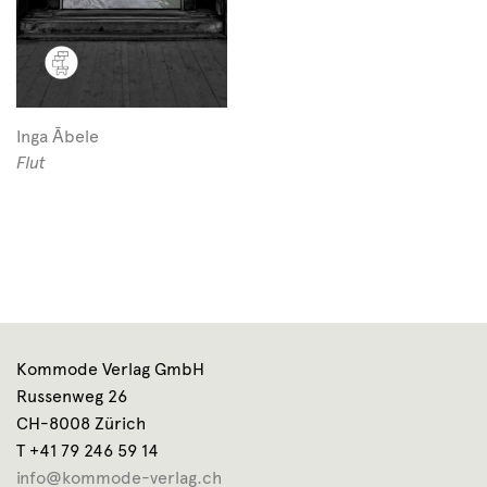
Inga Ābele
Flut
Kommode Verlag GmbH
Russenweg 26
CH-8008 Zürich
T +41 79 246 59 14
info@kommode-verlag.ch