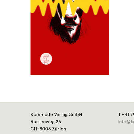
Kommode Verlag GmbH
T +41 7
Russenweg 26
info@k
CH-8008 Zürich