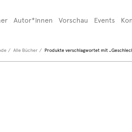
er
Autor*innen
Vorschau
Events
Ko
ode
Alle Bücher
Produkte verschlagwortet mit „Geschlec