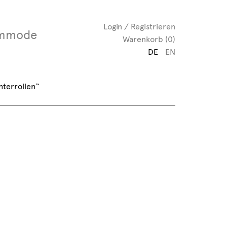
Login / Registrieren
mmode
Warenkorb (0)
DE
EN
hterrollen“