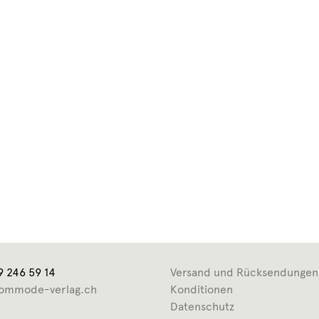
9 246 59 14
Versand und Rücksendungen
ommode-verlag.ch
Konditionen
Datenschutz