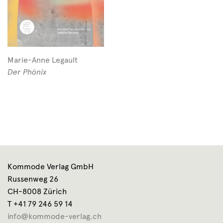
Marie-Anne Legault
Der Phönix
Kommode Verlag GmbH
Russenweg 26
CH-8008 Zürich
T +41 79 246 59 14
info@kommode-verlag.ch