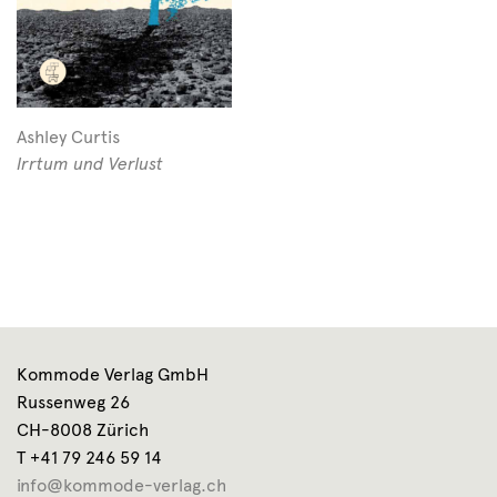
Ashley Curtis
Irrtum und Verlust
Kommode Verlag GmbH
Russenweg 26
CH-8008 Zürich
T +41 79 246 59 14
info@kommode-verlag.ch