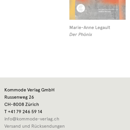
Marie-Anne Legault
Der Phönix
Kommode Verlag GmbH
Russenweg 26
CH-8008 Zürich
T +41 79 246 59 14
info@kommode-verlag.ch
Versand und Rücksendungen