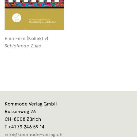
Elen Fern (Kollektiv)
Schlafende Züge
Kommode Verlag GmbH
Russenweg 26
CH-8008 Zürich
T +41 79 246 59 14
info@kommode-verlag.ch