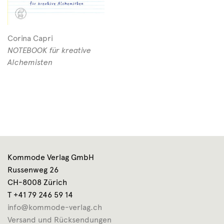
Corina Capri
NOTEBOOK für kreative
Alchemisten
Kommode Verlag GmbH
Russenweg 26
CH-8008 Zürich
T +41 79 246 59 14
info@kommode-verlag.ch
Versand und Rücksendungen