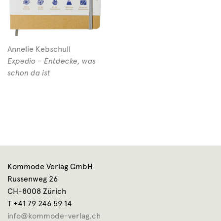
Annelie Kebschull
Expedio – Entdecke, was
schon da ist
Kommode Verlag GmbH
Russenweg 26
CH-8008 Zürich
T +41 79 246 59 14
info@kommode-verlag.ch