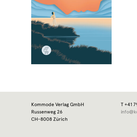
Kommode Verlag GmbH
T +41 7
Russenweg 26
info@k
CH-8008 Zürich