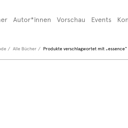
er
Autor*innen
Vorschau
Events
Ko
ode
Alle Bücher
Produkte verschlagwortet mit „essence“