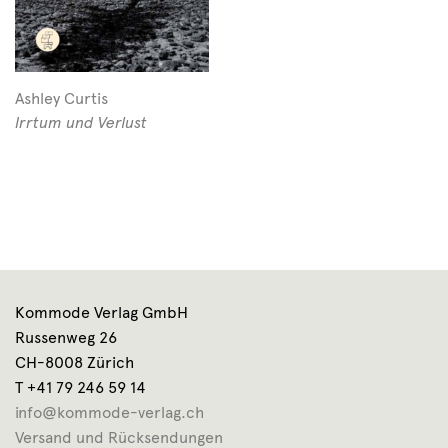
Ashley Curtis
Irrtum und Verlust
Kommode Verlag GmbH
Russenweg 26
CH-8008 Zürich
T +41 79 246 59 14
info@kommode-verlag.ch
Versand und Rücksendungen