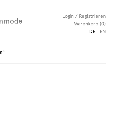
Login / Registrieren
mmode
Warenkorb (0)
DE
EN
n“