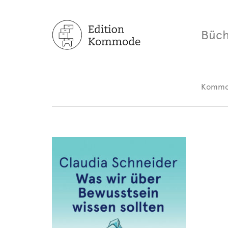
Büch
Komm