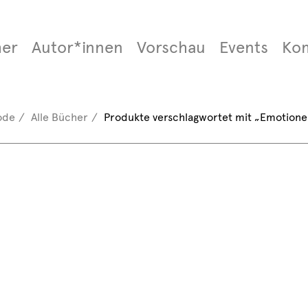
er
Autor*innen
Vorschau
Events
Ko
ode
Alle Bücher
Produkte verschlagwortet mit „Emotione