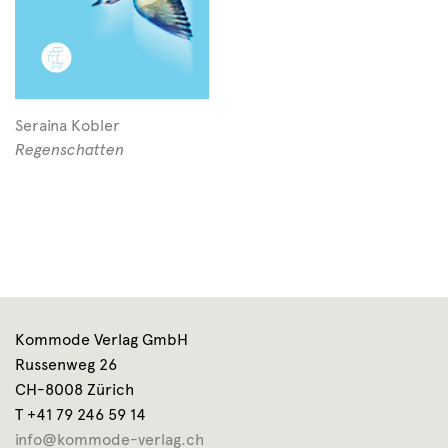
Seraina Kobler
Regenschatten
Kommode Verlag GmbH
Russenweg 26
CH-8008 Zürich
T +41 79 246 59 14
info@kommode-verlag.ch