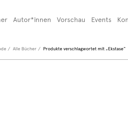
er
Autor*innen
Vorschau
Events
Ko
ode
Alle Bücher
Produkte verschlagwortet mit „Ekstase“