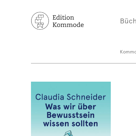
Büch
Komm